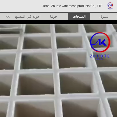
Hebei Zhuote wire mesh products Co., LTD
المنزل
المنتجات
حولنا
جولة في المصنع
>>