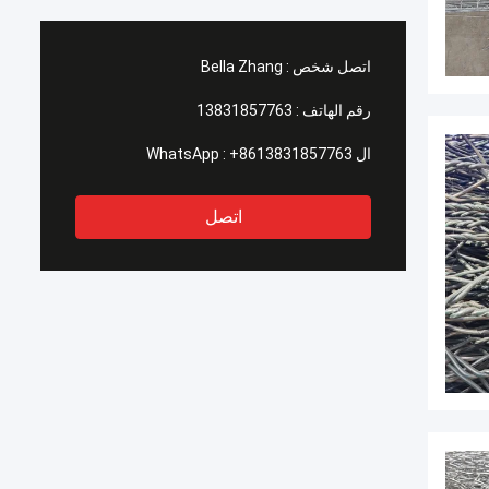
اتصل شخص :
Bella Zhang
رقم الهاتف :
13831857763
ال WhatsApp :
+8613831857763
اتصل