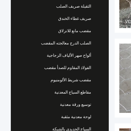
الثقيلة صريف الصلب
صريف غطاء الخندق
VI
مقضب مانع للانزلاق
الصلب الدرج معالجته المقضب
ألواح صهر الألياف الزجاجية
الفولاذ المقاوم للصدأ مقضب
مقضب شريط الألومنيوم
مقاطع السياج المعدنية
توسيع ورقة معدنية
لوحة معدنية مثقبة
السياج الحديدي بالشبكة