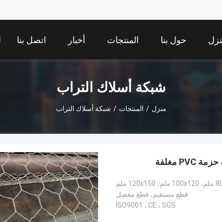
ا
زل
حول بنا
المنتجات
أخبار
اتصل بنا
شبكة أسلاك التراب
منزل
/
المنتجات
/
شبكة أسلاك التراب
قطع مستقيم، قطع مفصل
ISO9001 ، CE ، SGS