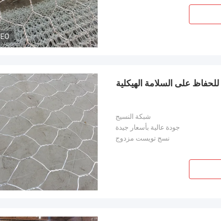
DEO
لحفاظ على السلامة الهيكلية
شبكة النسيج
جودة عالية بأسعار جيدة
نسج تويست مزدوج