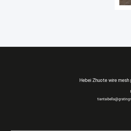
Hebei Zhuote wire mesh 
tiantaibella@gratin