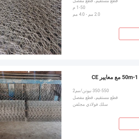
قطع مستقيم، قطع مفصل
1-50 م
2.0 مم - 4.0 مم
350-550 نيوتن/مم2
قطع مستقيم، قطع مفصل
سلك فولاذي مجلفن