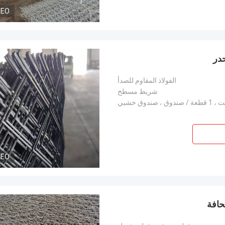
DEO
حدر
الفولاذ المقاوم للصدأ
شريط مسطح
 صندوق ، صندوق خشبي
DEO