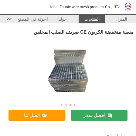
Hebei Zhuote wire mesh products Co., LTD
المنزل
المنتجات
حولنا
جولة في المصنع
>>
منصة منخفضة الكربون CE صريف الصلب المجلفن
افضل سعر
اتصل بنا
تفاصيل المنتج