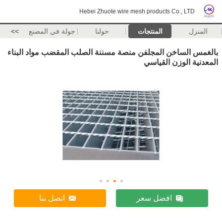
Hebei Zhuote wire mesh products Co., LTD
المنزل
المنتجات
حولنا
جولة في المصنع
>>
بالغمس الساخن المجلفن منصة مسننة الصلب المقضب مواد البناء
المعدنية الوزن القياسي
افضل سعر
اتصل بنا