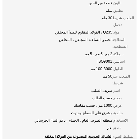
اللون:
قطعة من الجبن
تطبيق:
سلم
الملعب شريط
30 ملم
تحمل:
مواد:
Q235 ، الفولاذ المقاوم للصدأ المجلفن
المعالجة
انخفض الساخنة المجلفن ، المجلفن
السطحية:
سماكة:
2 مم -5 مم ، 5 مم
اساسي:
ISO9001
الطول:
100-3000 مم
الملعب عبر
50 مم
شريط:
اسم:
صريف الصلب
بحجم:
حسب الطلب
عرض:
1000 مم ، حسب مقاسك
خاصية:
مشرق على السطح وحديث
الاستخدام:
منطقة الصرف العام ، الحمام ، دعم البناء الخرساني
مصنع:
نعم
الشباك الحديدية المصنوعة من الفولاذ المغلفة
تسليط الضوء:
,