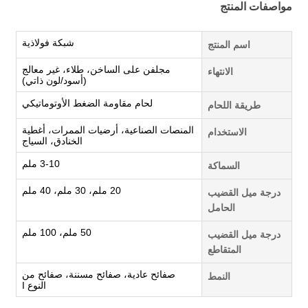
مواصفات المنتج
شبكة فولاذية
اسم المنتج
مجلفن على الساخن، طلاء، غير معالج
الانتهاء
(أسود/لون ذاتي)
لحام مقاومة الضغط الأوتوماتيكي
طريقة اللحام
المنصات الصناعية، أرضيات الممرات، أغطية
الاستخدام
الخنادق، السياج
3-10 ملم
السماكة
20 ملم، 30 ملم، 40 ملم
درجة ميل القضيب
الحامل
50 ملم، 100 ملم
درجة ميل القضيب
المتقاطع
صفائح عادية، صفائح مسننة، صفائح من
النمط
النوع I