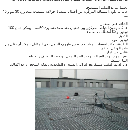
تحميل تباعد الصلب المسطح:
عادة ما تكون المسافة المركزية بين أحمال استقبال فولاذية مسطحة متجاورة 30 مم و 40
مم.
التباعد عبر القضبان:
عادةً ما يكون التباعد المركزي بين قضبان متقاطعة متجاورة 50 مم ، ويمكن إنتاج 100
نوعين وفقًا لمتطلبات العملاء.
التفوق:
توفير المواد:
الطريقة الأكثر اقتصادا للمواد تحت نفس ظروف الحمل ، في المقابل ، يمكن أن تقلل من
مادة الهيكل الداعم.
تقليل الاستثمار:
وفر المواد ، وفر العمالة ، ووفر الحد الزمني ، وتجنب التنظيف والصيانة.
البناء بسيط:
في الدعم المثبت مسبقًا مع البراغي المثبتة أو الملحومة ، يمكن لشخص واحد إكماله.