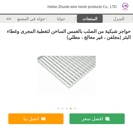
Hebei Zhuote wire mesh products Co., LTD
المنزل
المنتجات
حولنا
جولة في المصنع
>>
حواجز شبكية من الصلب بالغمس الساخن لتغطية المجرى وغطاء
البئر (مجلفن ، غير معالج ، مطلي)
افضل سعر
اتصل بنا