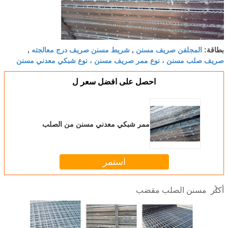
المجلفن صريف مسنن
شريط مسنن صريف درج معالجته
بطاقة:
,
,
صريف صلب مسنن ، نوع ممر صريف مسنن ، نوع شبكي معدني مسنن
احصل على افضل سعر ل
ممر شبكي معدني مسنن من الصلب
استمر
مسنن الصلب مقضب
أكثر