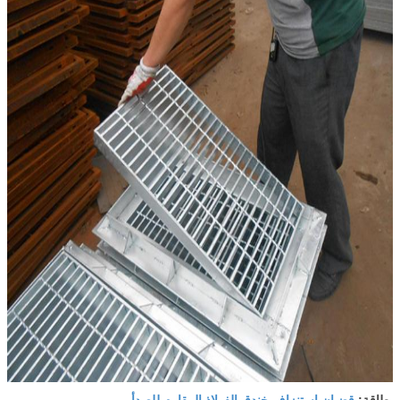
قضبان استنزاف خندق الفولاذ المقاوم للصدأ
بطاقة:
,