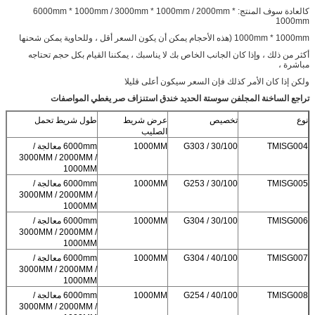
كالعادة سوف المنتج: 6000mm * 1000mm / 3000mm * 1000mm / 2000mm *
1000mm
1000mm * 1000mm (هذه الأحجام يمكن أن يكون السعر أقل ، وللحاوية يمكن شحنها
أكثر من ذلك ، وإذا كان الجانب الخاص بك لا يناسبك ، يمكننا القيام بكل حجم تحتاجه
مباشرة ،
ولكن إذا كان الأمر كذلك فإن السعر سيكون أعلى قليلا
تراجع الساخنة المجلفن سوستة الحديد خندق استنزاف صر يغطي
المواصفات
نوع
تخصيص
عرض شريط
طول شريط تحمل
الصليب
TMISG004
G303 / 30/100
1000MM
6000mm معالجة /
3000MM / 2000MM /
1000MM
TMISG005
G253 / 30/100
1000MM
6000mm معالجة /
3000MM / 2000MM /
1000MM
TMISG006
G304 / 30/100
1000MM
6000mm معالجة /
3000MM / 2000MM /
1000MM
TMISG007
G304 / 40/100
1000MM
6000mm معالجة /
3000MM / 2000MM /
1000MM
TMISG008
G254 / 40/100
1000MM
6000mm معالجة /
3000MM / 2000MM /