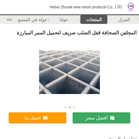
Hebei Zhuote wire mesh products Co., LTD
المنزل
المنتجات
حولنا
جولة في المصنع
>>
المجلفن الصحافة قفل الصلب صريف لتحميل الممر المبارزة
افضل سعر
اتصل بنا
تفاصيل المنتج