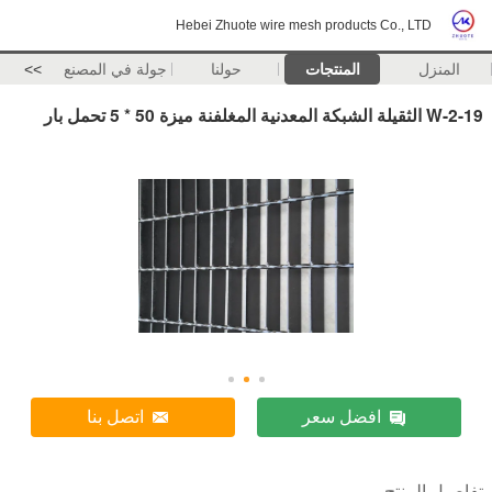
Hebei Zhuote wire mesh products Co., LTD
المنزل
المنتجات
حولنا
جولة في المصنع
>>
19-W-2 الثقيلة الشبكة المعدنية المغلفنة ميزة 50 * 5 تحمل بار
افضل سعر
اتصل بنا
تفاصيل المنتج