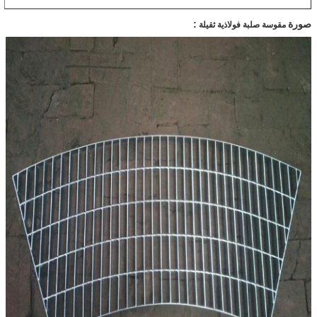
صورة
:
مقوسة صلبة فولاذية ثقيلة