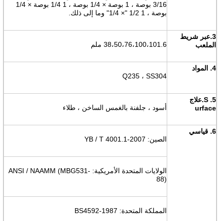
3/16 بوصة ، 1 بوصة × 1/4 بوصة ، 1 1/4 بوصة × 1/4
بوصة ، 1 1/2 "× 1/4" وما إلى ذلك.
3.
عبر شريط
38،50،76،100،101.6 ملم
الملعب
4. المواد
Q235 ، SS304
5. S.
علاج
أسود ، جلفنة بالغمس الساخن ، طلاء
urface
6. قياسي
الصين: YB / T 4001.1-2007
الولايات المتحدة الأمريكية: ANSI / NAAMM (MBG531-
88)
المملكة المتحدة: BS4592-1987