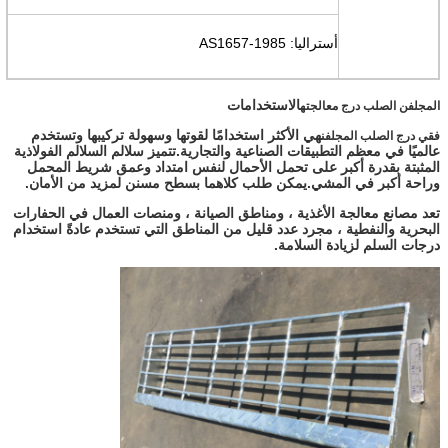
أستراليا: AS1657-1985
الاستخدامات
المجلفن الصلب درج معالجته
هي الأكثر استخدامًا لقوتها وسهولة تركيبها وتستخدم
فقي درج الصلب المجلفن
عالميًا في معظم التطبيقات الصناعية والتجارية.تتميز سلالم السلالم الفولاذية
المثبتة بقدرة أكبر على تحمل الأحمال لنفس امتداد وعمق شريط المحمل
وراحة أكبر في المشي.يمكن طلب كلاهما بسطح مسنن لمزيد من الأمان.
تعد مصانع معالجة الأغذية ، ومناطق الصيانة ، ومنصات العمال في الحفارات
البحرية والنفطية ، مجرد عدد قليل من المناطق التي تستخدم عادةً استخدام
درجات السلم لزيادة السلامة.