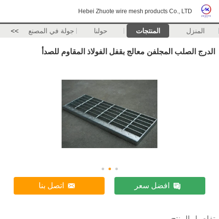
Hebei Zhuote wire mesh products Co., LTD
المنزل
المنتجات
حولنا
جولة في المصنع
>>
الدرج الصلب المجلفن معالج بقفل الفولاذ المقاوم للصدأ
افضل سعر
اتصل بنا
تفاصيل المنتج