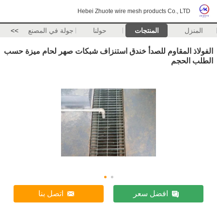
Hebei Zhuote wire mesh products Co., LTD
المنزل
المنتجات
حولنا
جولة في المصنع
>>
الفولاذ المقاوم للصدأ خندق استنزاف شبكات صهر لحام ميزة حسب
الطلب الحجم
افضل سعر
اتصل بنا