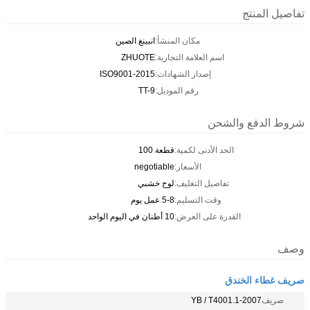
تفاصيل المنتج
مكان المنشأ:
انبينغ الصين
اسم العلامة التجارية:
ZHUOTE
إصدار الشهادات:
ISO9001-2015
رقم الموديل:
TT-9
شروط الدفع والشحن
الحد الأدنى لكمية:
قطعة 100
الأسعار:
negotiable
تفاصيل التغليف:
لوح خشبي
وقت التسليم:
5-8 عمل يوم
القدرة على العرض:
10 أطنان في اليوم الواحد
وصف
صريف غطاء الخندق
صريف
YB / T4001.1-2007